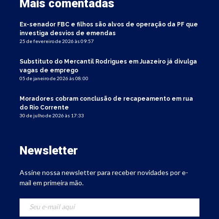
Mais comentadas
Ex-senador FBC e filhos são alvos de operação da PF que
investiga desvios de emendas
25 de fevereiro de 2026 às 09:57
Substituto do Mercantil Rodrigues em Juazeiro já divulga
vagas de emprego
05 de janeiro de 2026 às 08:00
Moradores cobram conclusão de recapeamento em rua
do Rio Corrente
30 de julho de 2026 às 17:33
Newsletter
Assine nossa newsletter para receber novidades por e-
mail em primeira mão.