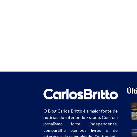
Úl
O Blog Carlos Britto é a maior fonte de
notícias do interior do Estado. Com um
jornalismo forte, independente,
compartilha opiniões livres e de
interesse da comunidade. Foi fundado