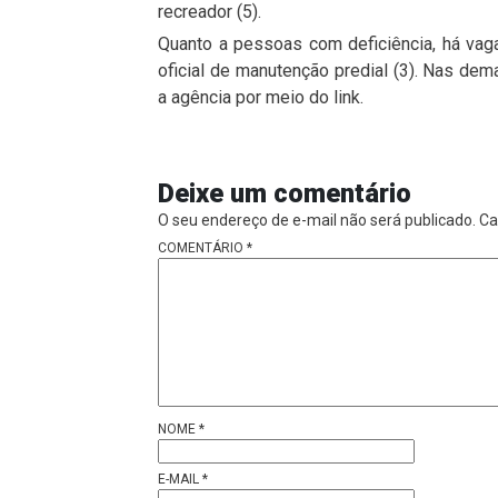
recreador (5).
Quanto a pessoas com deficiência, há vag
oficial de manutenção predial (3). Nas de
a agência por meio do link.
Deixe um comentário
O seu endereço de e-mail não será publicado.
Ca
COMENTÁRIO
*
NOME
*
E-MAIL
*