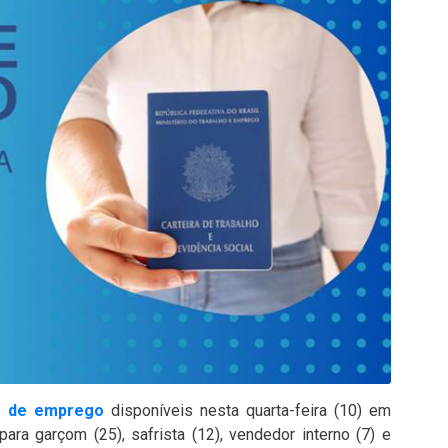
s de emprego
disponíveis nesta quarta-feira (10) em
para garçom (25), safrista (12), vendedor interno (7) e