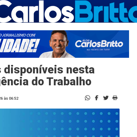
 disponíveis nesta
gência do Trabalho
6 às 06:52