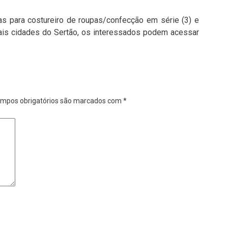
as para costureiro de roupas/confecção em série (3) e
mais cidades do Sertão, os interessados podem acessar
mpos obrigatórios são marcados com
*