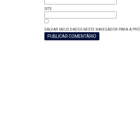
SITE
SALVAR MEUS DADOS NESTE NAVEGADOR PARA A PRÓ