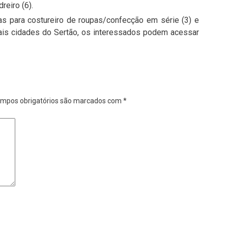
reiro (6).
as para costureiro de roupas/confecção em série (3) e
mais cidades do Sertão, os interessados podem acessar
mpos obrigatórios são marcados com
*