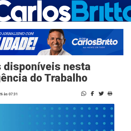
 disponíveis nesta
gência do Trabalho
6 às 07:31