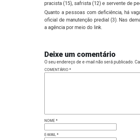
pracista (15), safrista (12) e servente de ped
Quanto a pessoas com deficiência, há vag
oficial de manutenção predial (3). Nas de
a agência por meio do link.
Deixe um comentário
O seu endereço de e-mail não será publicado.
Ca
COMENTÁRIO
*
NOME
*
E-MAIL
*