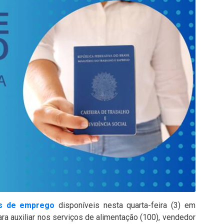
s de emprego
disponíveis nesta quarta-feira (3) em
para auxiliar nos serviços de alimentação (100), vendedor