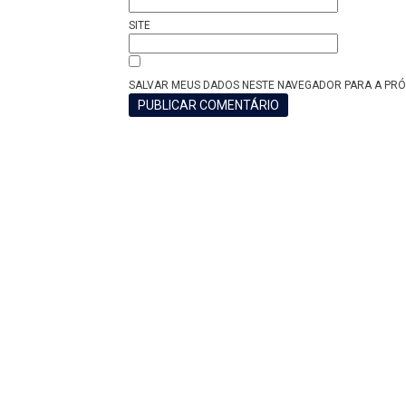
SITE
SALVAR MEUS DADOS NESTE NAVEGADOR PARA A PRÓ