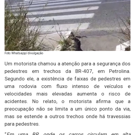
Foto: Whatsapp/ divulgação
Um motorista chamou a atenção para a segurança dos
pedestres em trechos da BR-407, em Petrolina.
Segundo ele, a existência de faixas de pedestres em
uma rodovia com fluxo intenso de veículos e
velocidades mais elevadas aumenta o risco de
acidentes. No relato, o motorista afirma que a
preocupação não se limita a um único ponto da via,
mas se estende a outros trechos onde há travessias
para pedestres.
“
Em uma BR, onde os carros circulam em alta