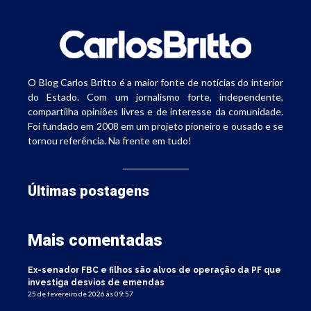
O Blog Carlos Britto é a maior fonte de notícias do interior
do Estado. Com um jornalismo forte, independente,
compartilha opiniões livres e de interesse da comunidade.
Foi fundado em 2008 em um projeto pioneiro e ousado e se
tornou referência. Na frente em tudo!
Últimas postagens
Mais comentadas
Ex-senador FBC e filhos são alvos de operação da PF que
investiga desvios de emendas
25 de fevereiro de 2026 às 09:57