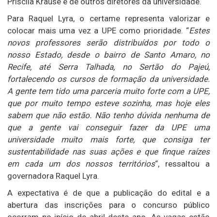
Priscila Krause e de outros diretores da universidade.
Para Raquel Lyra, o certame representa valorizar e
colocar mais uma vez a UPE como prioridade. “
Estes
novos professores serão distribuídos por todo o
nosso Estado, desde o bairro de Santo Amaro, no
Recife, até Serra Talhada, no Sertão do Pajeú,
fortalecendo os cursos de formação da universidade.
A gente tem tido uma parceria muito forte com a UPE,
que por muito tempo esteve sozinha, mas hoje eles
sabem que não estão. Não tenho dúvida nenhuma de
que a gente vai conseguir fazer da UPE uma
universidade muito mais forte, que consiga ter
sustentabilidade nas suas ações e que finque raízes
em cada um dos nossos territórios
“, ressaltou a
governadora Raquel Lyra.
A expectativa é de que a publicação do edital e a
abertura das inscrições para o concurso público