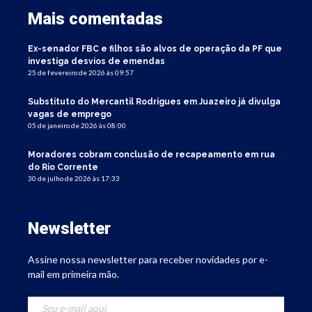
Mais comentadas
Ex-senador FBC e filhos são alvos de operação da PF que
investiga desvios de emendas
25 de fevereiro de 2026 às 09:57
Substituto do Mercantil Rodrigues em Juazeiro já divulga
vagas de emprego
05 de janeiro de 2026 às 08:00
Moradores cobram conclusão de recapeamento em rua
do Rio Corrente
30 de julho de 2026 às 17:33
Newsletter
Assine nossa newsletter para receber novidades por e-
mail em primeira mão.