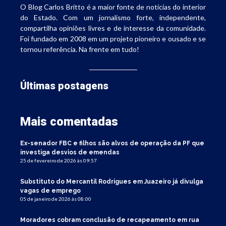
O Blog Carlos Britto é a maior fonte de notícias do interior
do Estado. Com um jornalismo forte, independente,
compartilha opiniões livres e de interesse da comunidade.
Foi fundado em 2008 em um projeto pioneiro e ousado e se
tornou referência. Na frente em tudo!
Últimas postagens
Mais comentadas
Ex-senador FBC e filhos são alvos de operação da PF que
investiga desvios de emendas
25 de fevereiro de 2026 às 09:57
Substituto do Mercantil Rodrigues em Juazeiro já divulga
vagas de emprego
05 de janeiro de 2026 às 08:00
Moradores cobram conclusão de recapeamento em rua