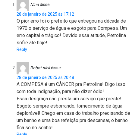
Nina
disse:
28 de janeiro de 2025 às 17:12
O pior erro foi o prefeito que entregou na década de
1970 o serviço de água e esgoto para Compesa. Um
erro capital e trágico! Devido essa atitude, Petrolina
sofre até hoje!
Reply
Robot nick
disse:
28 de janeiro de 2025 às 20:48
A COMPESA é um CÂNCER pra Petrolina! Digo isso
com toda indignação, para não dizer ódio!
Essa desgraça não presta um serviço que preste!
Esgoto sempre esborrando, fornecimento de água
deplorável! Chego em casa do trabalho precisando de
um banho e uma boa refeição pra descansar, o banho
fica só no sonho!
Reply