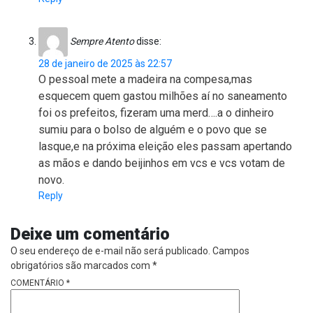
Sempre Atento
disse:
28 de janeiro de 2025 às 22:57
O pessoal mete a madeira na compesa,mas
esquecem quem gastou milhões aí no saneamento
foi os prefeitos, fizeram uma merd….a o dinheiro
sumiu para o bolso de alguém e o povo que se
lasque,e na próxima eleição eles passam apertando
as mãos e dando beijinhos em vcs e vcs votam de
novo.
Reply
Deixe um comentário
O seu endereço de e-mail não será publicado.
Campos
obrigatórios são marcados com
*
COMENTÁRIO
*