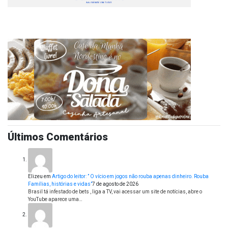
Últimos Comentários
Elizeu
em
Artigo do leitor: ” O vício em jogos não rouba apenas dinheiro. Rouba
Famílias, histórias e vidas”
7 de agosto de 2026
Brasil tá infestado de bets , liga a TV, vai acessar um site de notícias, abre o
YouTube aparece uma…