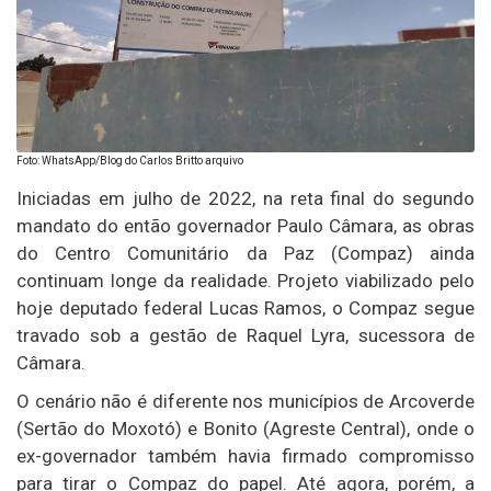
Foto: WhatsApp/Blog do Carlos Britto arquivo
Iniciadas em julho de 2022, na reta final do segundo
mandato do então governador Paulo Câmara, as obras
do Centro Comunitário da Paz (Compaz) ainda
continuam longe da realidade. Projeto viabilizado pelo
hoje deputado federal Lucas Ramos, o Compaz segue
travado sob a gestão de Raquel Lyra, sucessora de
Câmara.
O cenário não é diferente nos municípios de Arcoverde
(Sertão do Moxotó) e Bonito (Agreste Central), onde o
ex-governador também havia firmado compromisso
para tirar o Compaz do papel. Até agora, porém, a