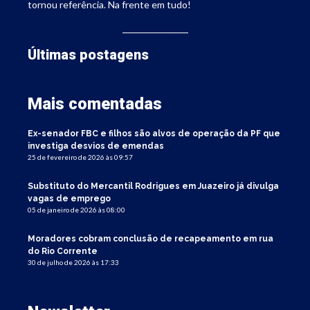
tornou referência. Na frente em tudo!
Últimas postagens
Mais comentadas
Ex-senador FBC e filhos são alvos de operação da PF que
investiga desvios de emendas
25 de fevereiro de 2026 às 09:57
Substituto do Mercantil Rodrigues em Juazeiro já divulga
vagas de emprego
05 de janeiro de 2026 às 08:00
Moradores cobram conclusão de recapeamento em rua
do Rio Corrente
30 de julho de 2026 às 17:33