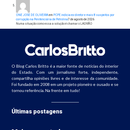
ONE JOSE DE OLIVEIRA
em
PCPE indicia ex-diretor e mais 8 suspeitos por
corrupção na Penitenciária de Petrolina
7 de agosto de 2026
Numa situação como essa a solução é chamar o LADRÃO
O Blog Carlos Britto é a maior fonte de notícias do interior
do Estado. Com um jornalismo forte, independente,
compartilha opiniões livres e de interesse da comunidade.
Foi fundado em 2008 em um projeto pioneiro e ousado e se
tornou referência. Na frente em tudo!
Últimas postagens