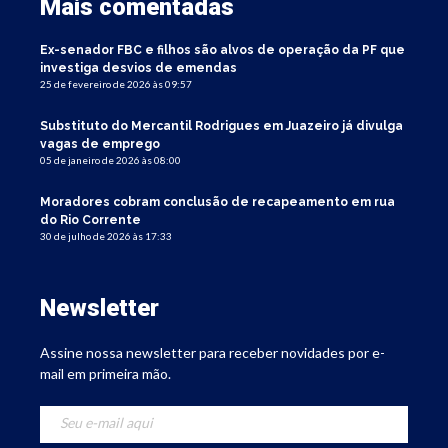
Mais comentadas
Ex-senador FBC e filhos são alvos de operação da PF que
investiga desvios de emendas
25 de fevereiro de 2026 às 09:57
Substituto do Mercantil Rodrigues em Juazeiro já divulga
vagas de emprego
05 de janeiro de 2026 às 08:00
Moradores cobram conclusão de recapeamento em rua
do Rio Corrente
30 de julho de 2026 às 17:33
Newsletter
Assine nossa newsletter para receber novidades por e-
mail em primeira mão.