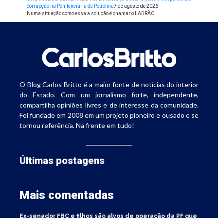
corrupção na Penitenciária de Petrolina
7 de agosto de 2026
Numa situação como essa a solução é chamar o LADRÃO
O Blog Carlos Britto é a maior fonte de notícias do interior
do Estado. Com um jornalismo forte, independente,
compartilha opiniões livres e de interesse da comunidade.
Foi fundado em 2008 em um projeto pioneiro e ousado e se
tornou referência. Na frente em tudo!
Últimas postagens
Mais comentadas
Ex-senador FBC e filhos são alvos de operação da PF que