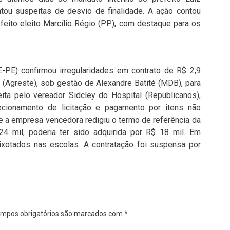
tou suspeitas de desvio de finalidade. A ação contou
feito eleito Marcílio Régio (PP), com destaque para os
-PE) confirmou irregularidades em contrato de R$ 2,9
 (Agreste), sob gestão de Alexandre Batité (MDB), para
eita pelo vereador Sidcley do Hospital (Republicanos),
ecionamento de licitação e pagamento por itens não
e a empresa vencedora redigiu o termo de referência da
424 mil, poderia ter sido adquirida por R$ 18 mil. Em
ixotados nas escolas. A contratação foi suspensa por
mpos obrigatórios são marcados com
*