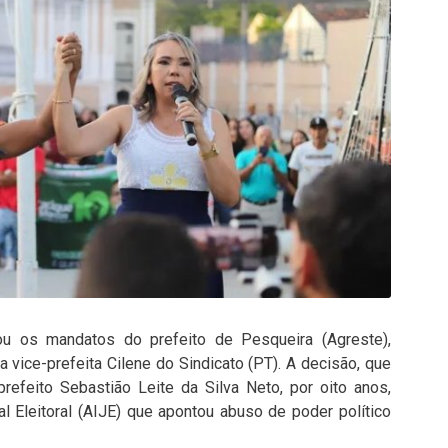
ou os mandatos do prefeito de Pesqueira (Agreste),
 vice-prefeita Cilene do Sindicato (PT). A decisão, que
refeito Sebastião Leite da Silva Neto, por oito anos,
l Eleitoral (AIJE) que apontou abuso de poder político