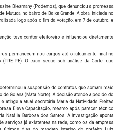
Rossine Blesmany (Podemos), que denunciou a promessa
 de Mutuca, no bairro de Baixa Grande. A obra, iniciada no
aralisada logo após o fim da votação, em 7 de outubro, e
nção teve caráter eleitoreiro e influenciou diretamente
ores permanecem nos cargos até o julgamento final no
co (TRE-PE). O caso segue sob análise da Corte, que
ra determinou a suspensão de contratos que somam mais
o de Goiana (Mata Norte). A decisão atende a pedido do
 atinge a atual secretária Maria da Natividade Freitas
mpresa Eleva Capacitação, mesmo após parecer técnico
ria Natália Barbosa dos Santos. A investigação aponta
de serviços já existentes na rede, como os da empresa
s últimos dias do mandato interino do prefeito Luiz