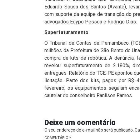
Eduardo Sousa dos Santos (Avante), levan
com suporte da equipe de transição do pre
advogados Edypo Pessoa e Rodrigo Dias.
Superfaturamento
O Tribunal de Contas de Pernambuco (TCE
milhões da Prefeitura de São Bento do Una
compra de kits de robótica. A denúncia, f
revelou superfaturamento de 2.180%, dir
entregues. Relatório do TCE-PE apontou qu
licitação. Parte dos kits, pagos por R$ 
fevereiro, os equipamentos seguiam enca
cautelar do conselheiro Ranilson Ramos.
Deixe um comentário
O seu endereço de e-mail não será publicado.
Ca
COMENTÁRIO
*