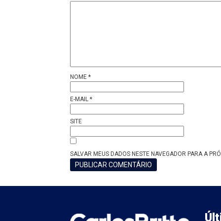
NOME
*
E-MAIL
*
SITE
SALVAR MEUS DADOS NESTE NAVEGADOR PARA A PRÓ
Úl