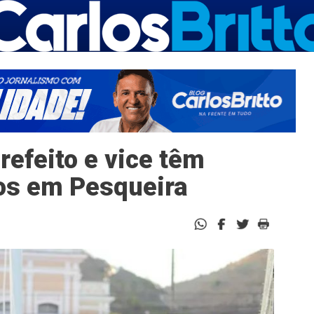
refeito e vice têm
os em Pesqueira