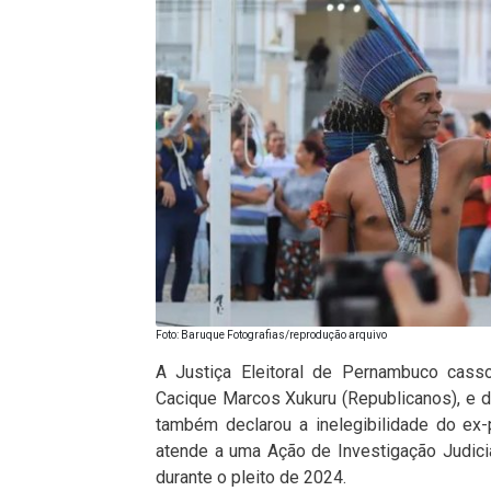
Foto: Baruque Fotografias/reprodução arquivo
A Justiça Eleitoral de Pernambuco cass
Cacique Marcos Xukuru (Republicanos), e da
também declarou a inelegibilidade do ex-p
atende a uma Ação de Investigação Judicia
durante o pleito de 2024.