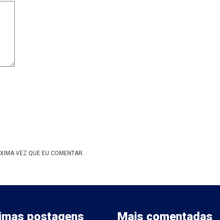
XIMA VEZ QUE EU COMENTAR.
timas postagens
Mais comentadas