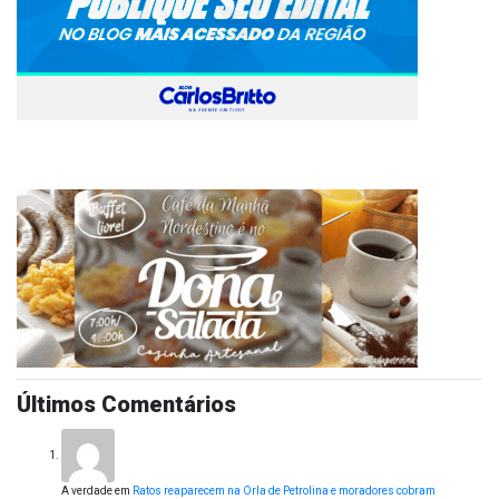
Últimos Comentários
A verdade
em
Ratos reaparecem na Orla de Petrolina e moradores cobram