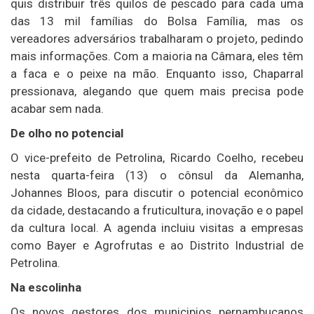
quis distribuir três quilos de pescado para cada uma
das 13 mil famílias do Bolsa Família, mas os
vereadores adversários trabalharam o projeto, pedindo
mais informações. Com a maioria na Câmara, eles têm
a faca e o peixe na mão. Enquanto isso, Chaparral
pressionava, alegando que quem mais precisa pode
acabar sem nada.
De olho no potencial
O vice-prefeito de Petrolina, Ricardo Coelho, recebeu
nesta quarta-feira (13) o cônsul da Alemanha,
Johannes Bloos, para discutir o potencial econômico
da cidade, destacando a fruticultura, inovação e o papel
da cultura local. A agenda incluiu visitas a empresas
como Bayer e Agrofrutas e ao Distrito Industrial de
Petrolina.
Na escolinha
Os novos gestores dos municipios pernambucanos