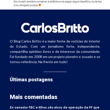
Vou invadir também e esperar a prefeitura me pagar algum benefício, muito top
isso, obrigado justiça
O Blog Carlos Britto é a maior fonte de notícias do interior
do Estado. Com um jornalismo forte, independente,
compartilha opiniões livres e de interesse da comunidade.
Foi fundado em 2008 em um projeto pioneiro e ousado e se
tornou referência. Na frente em tudo!
Últimas postagens
Mais comentadas
Ex-senador FBC e filhos são alvos de operação da PF que