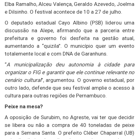
Elba Ramalho, Alceu Valença, Geraldo Azevedo, Joelma
e Dilsinho. O festival acontece de 10 a 27 de julho.
O deputado estadual Cayo Albino (PSB) liderou uma
discussão na Alepe, afirmando que a parceria entre
prefeitura e governo foi desfeita na gestão atual,
aumentando a “quizila”. O município quer um evento
totalemente local e com DNA de Garanhuns.
“
A municipalização deu autonomia à cidade para
organizar o FIG e garantir que ele continue relevante no
cenário cultural
”, argumentou. O governo estadual, por
outro lado, defende que seu festival amplie o acesso à
cultura para outras regiões de Pernambuco.
Peixe na mesa?
A oposição de Surubim, no Agreste, vai ter que decidir
se libera ou não a compra de 40 toneladas de peixe
para a Semana Santa. O prefeito Cléber Chaparral (UB)