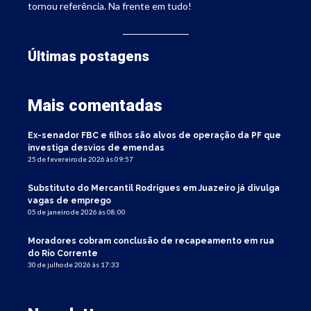
tornou referência. Na frente em tudo!
Últimas postagens
Mais comentadas
Ex-senador FBC e filhos são alvos de operação da PF que
investiga desvios de emendas
25 de fevereiro de 2026 às 09:57
Substituto do Mercantil Rodrigues em Juazeiro já divulga
vagas de emprego
05 de janeiro de 2026 às 08:00
Moradores cobram conclusão de recapeamento em rua
do Rio Corrente
30 de julho de 2026 às 17:33