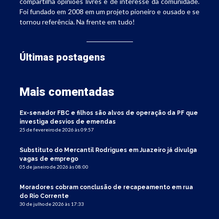
compartilha opiniões livres e de interesse da comunidade.
Foi fundado em 2008 em um projeto pioneiro e ousado e se
tornou referência. Na frente em tudo!
Últimas postagens
Mais comentadas
Ex-senador FBC e filhos são alvos de operação da PF que
investiga desvios de emendas
25 de fevereiro de 2026 às 09:57
Substituto do Mercantil Rodrigues em Juazeiro já divulga
vagas de emprego
05 de janeiro de 2026 às 08:00
Moradores cobram conclusão de recapeamento em rua
do Rio Corrente
30 de julho de 2026 às 17:33