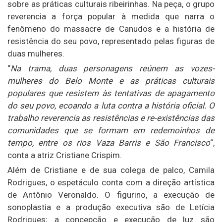
sobre as práticas culturais ribeirinhas. Na peça, o grupo
reverencia a força popular à medida que narra o
fenômeno do massacre de Canudos e a história de
resistência do seu povo, representado pelas figuras de
duas mulheres.
“
Na trama, duas personagens reúnem as vozes-
mulheres do Belo Monte e as práticas culturais
populares que resistem às tentativas de apagamento
do seu povo, ecoando a luta contra a história oficial. O
trabalho reverencia as resistências e re-existências das
comunidades que se formam em redemoinhos de
tempo, entre os rios Vaza Barris e São Francisco
“,
conta a atriz Cristiane Crispim.
Além de Cristiane e de sua colega de palco, Camila
Rodrigues, o espetáculo conta com a direção artística
de Antônio Veronaldo. O figurino, a execução de
sonoplastia e a produção executiva são de Letícia
Rodrigues; a concepção e execução de luz são