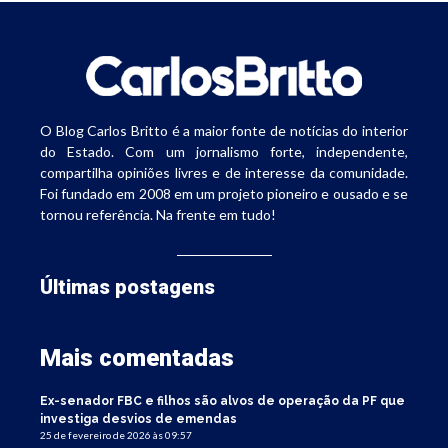
O Blog Carlos Britto é a maior fonte de notícias do interior
do Estado. Com um jornalismo forte, independente,
compartilha opiniões livres e de interesse da comunidade.
Foi fundado em 2008 em um projeto pioneiro e ousado e se
tornou referência. Na frente em tudo!
Últimas postagens
Mais comentadas
Ex-senador FBC e filhos são alvos de operação da PF que
investiga desvios de emendas
25 de fevereiro de 2026 às 09:57