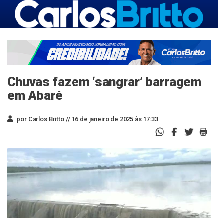
Chuvas fazem ‘sangrar’ barragem
em Abaré
por Carlos Britto //
16 de janeiro de 2025 às 17:33