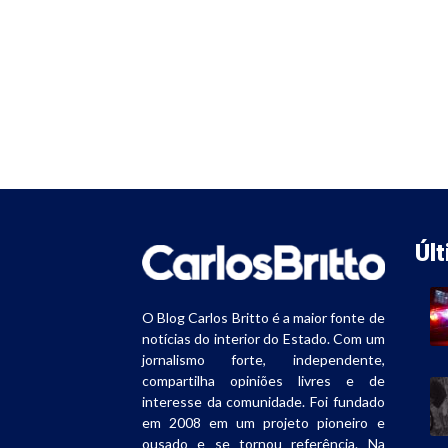
Úl
O Blog Carlos Britto é a maior fonte de
notícias do interior do Estado. Com um
jornalismo forte, independente,
compartilha opiniões livres e de
interesse da comunidade. Foi fundado
em 2008 em um projeto pioneiro e
ousado e se tornou referência. Na