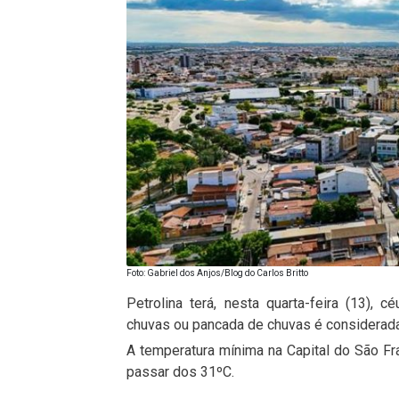
Foto: Gabriel dos Anjos/Blog do Carlos Britto
Petrolina terá, nesta quarta-feira (13),
chuvas ou pancada de chuvas é considerada
A temperatura mínima na Capital do São Fr
passar dos 31ºC.