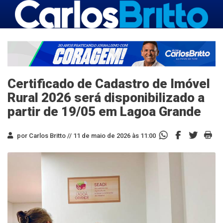
Certificado de Cadastro de Imóvel
Rural 2026 será disponibilizado a
partir de 19/05 em Lagoa Grande
por Carlos Britto //
11 de maio de 2026 às 11:00