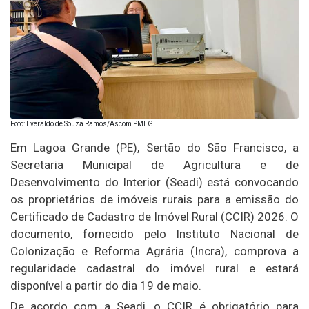
Foto: Everaldo de Souza Ramos/Ascom PMLG
Em Lagoa Grande (PE), Sertão do São Francisco, a
Secretaria Municipal de Agricultura e de
Desenvolvimento do Interior (Seadi) está convocando
os proprietários de imóveis rurais para a emissão do
Certificado de Cadastro de Imóvel Rural (CCIR) 2026. O
documento, fornecido pelo Instituto Nacional de
Colonização e Reforma Agrária (Incra), comprova a
regularidade cadastral do imóvel rural e estará
disponível a partir do dia 19 de maio.
De acordo com a Seadi, o CCIR é obrigatório para