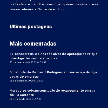
Foi fundado em 2008 em um projeto pioneiro e ousado e se
tornou referência. Na frente em tudo!
Últimas postagens
Mais comentadas
Ex-senador FBC e filhos são alvos de operação da PF que
investiga desvios de emendas
25 de fevereiro de 2026 às 09:57
Substituto do Mercantil Rodrigues em Juazeiro já divulga
vagas de emprego
05 de janeiro de 2026 às 08:00
Moradores cobram conclusão de recapeamento em rua
do Rio Corrente
30 de julho de 2026 às 17:33