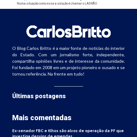
Numa situação como essa a solução é chamar o LADRÃO
O Blog Carlos Britto é a maior fonte de notícias do interior
do Estado. Com um jornalismo forte, independente,
compartilha opiniões livres e de interesse da comunidade.
Foi fundado em 2008 em um projeto pioneiro e ousado e se
tornou referência. Na frente em tudo!
Últimas postagens
Mais comentadas
Ex-senador FBC e filhos são alvos de operação da PF que
investiga desvios de emendas