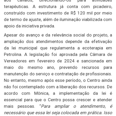
aos cavalos, direcionando-os para atividades
terapêuticas. A estrutura já conta com picadeiro,
construído com investimento de R$ 120 mil por meio
de termo de ajuste, além de iluminação viabilizada com
apoio da iniciativa privada.
Apesar do avanço e da relevância social do projeto, a
ampliação dos atendimentos depende da efetivação
da lei municipal que regulamenta a ecoterapia em
Petrolina
. A legislação foi aprovada pela Câmara de
Vereadores em fevereiro de 2024 e sancionada em
maio do mesmo ano, prevendo recursos para
manutenção do serviço e contratação de profissionais.
No entanto, mesmo após esse período, o Centro ainda
não foi contemplado com a liberação dos recursos. De
acordo com Mônica, a implementação da lei é
essencial para que o Centro possa crescer e atender
mais pessoas. “
Para ampliar o atendimento, é
necessário que essa lei seja colocada em prática. Isso