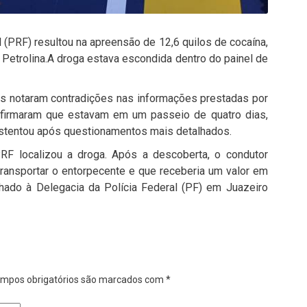
 (PRF) resultou na apreensão de 12,6 quilos de cocaína,
 Petrolina.A droga estava escondida dentro do painel de
ais notaram contradições nas informações prestadas por
 afirmaram que estavam em um passeio de quatro dias,
sustentou após questionamentos mais detalhados.
PRF localizou a droga. Após a descoberta, o condutor
transportar o entorpecente e que receberia um valor em
nhado à Delegacia da Polícia Federal (PF) em Juazeiro
mpos obrigatórios são marcados com
*