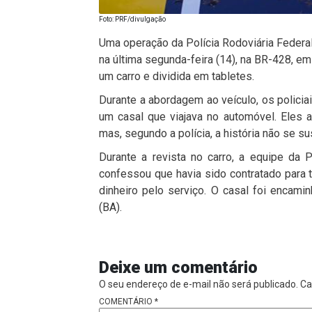
Foto: PRF/divulgação
Uma operação da Polícia Rodoviária Federal
na última segunda-feira (14), na BR-428, em
um carro e dividida em tabletes.
Durante a abordagem ao veículo, os polici
um casal que viajava no automóvel. Eles
mas, segundo a polícia, a história não se 
Durante a revista no carro, a equipe da 
confessou que havia sido contratado para 
dinheiro pelo serviço. O casal foi encami
(BA).
Deixe um comentário
O seu endereço de e-mail não será publicado.
Ca
COMENTÁRIO
*