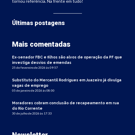
tornou referência. Na frente em tudo!
Últimas postagens
Mais comentadas
Ex-senador FBC e filhos são alvos de operação da PF que
investiga desvios de emendas
25 de fevereiro de 2026 às 09:57
Substituto do Mercantil Rodrigues em Juazeiro já divulga
vagas de emprego
05 de janeiro de 2026 às 08:00
Moradores cobram conclusão de recapeamento em rua
do Rio Corrente
30 de julho de 2026 às 17:33