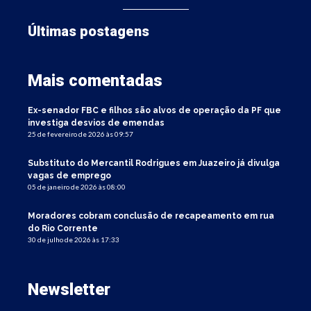
Últimas postagens
Mais comentadas
Ex-senador FBC e filhos são alvos de operação da PF que
investiga desvios de emendas
25 de fevereiro de 2026 às 09:57
Substituto do Mercantil Rodrigues em Juazeiro já divulga
vagas de emprego
05 de janeiro de 2026 às 08:00
Moradores cobram conclusão de recapeamento em rua
do Rio Corrente
30 de julho de 2026 às 17:33
Newsletter