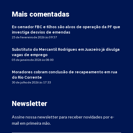
Mais comentadas
Ex-senador FBC e filhos são alvos de operação da PF que
investiga desvios de emendas
25 de fevereiro de 2026 às 09:57
Substituto do Mercantil Rodrigues em Juazeiro já divulga
vagas de emprego
05 de janeiro de 2026 às 08:00
Moradores cobram conclusão de recapeamento em rua
do Rio Corrente
30 de julho de 2026 às 17:33
Newsletter
Assine nossa newsletter para receber novidades por e-
mail em primeira mão.