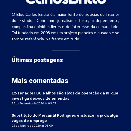
O Blog Carlos Britto é a maior fonte de notícias do interior
do Estado. Com um jornalismo forte, independente,
compartilha opiniões livres e de interesse da comunidade.
Foi fundado em 2008 em um projeto pioneiro e ousado e se
tornou referência. Na frente em tudo!
Últimas postagens
Mais comentadas
Ex-senador FBC e filhos são alvos de operação da PF que
investiga desvios de emendas
25 de fevereiro de 2026 às 09:57
Substituto do Mercantil Rodrigues em Juazeiro já divulga
vagas de emprego
05 de janeiro de 2026 às 08:00