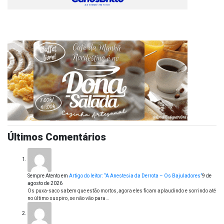
Últimos Comentários
Sempre Atento
em
Artigo do leitor: “A Anestesia da Derrota – Os Bajuladores”
9 de
agosto de 2026
Os puxa-saco sabem que estão mortos, agora eles ficam aplaudindo e sorrindo até
no último suspiro, se não vão para…