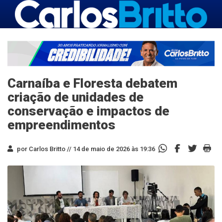
Carnaíba e Floresta debatem
criação de unidades de
conservação e impactos de
empreendimentos
por Carlos Britto //
14 de maio de 2026 às 19:36