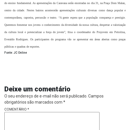
do ensino fundamental. As apresentações da Caravana serão encerradas no dia 31, na Praça Dom Malan,
centro da cidade. Nestes bairros acontecerão apresentações culturais diversas como dança popular e
contemporânea, capoeira, percussão e teatro. “A gente espera que a população compareça e prestigie.
Queremos fomentar nos jovens o conhecimento da diversidade da nossa cultura, despertar a valorização
da cultura local e potencializar a força do jovem”, frisa o coordenador do Projovem em Petrolina,
Everaldo Rodrigues. Os participantes do programa vão se apresentar em áreas abertas como praças
públicas e quadras de esportes.
Fonte: JC Online
Deixe um comentário
O seu endereço de e-mail não será publicado.
Campos
obrigatórios são marcados com
*
COMENTÁRIO
*