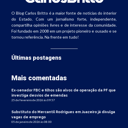
O Blog Carlos Britto é a maior fonte de notícias do interior
do Estado. Com um jornalismo forte, independente,
compartilha opiniões livres e de interesse da comunidade.
Foi fundado em 2008 em um projeto pioneiro e ousado e se
tornou referência. Na frente em tudo!
Últimas postagens
Mais comentadas
Ex-senador FBC e filhos são alvos de operação da PF que
investiga desvios de emendas
25 de fevereiro de 2026 às 09:57
Substituto do Mercantil Rodrigues em Juazeiro já divulga
vagas de emprego
05 de janeiro de 2026 às 08:00