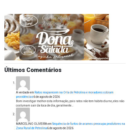
Últimos Comentários
A verdade
em
Ratos reaparecem na Orla de Petrolina e moradores cobram
providências
6 de agosto de 2026
Bom investigar melhor esta informação, pois ratos não tem hábito diurno, eles não
costumam sair da toca de dia, geralmente…
MARCELINO OLIVEIRA
em
Sequência de furtos de arames preocupa produtores na
Zona Rural de Petrolina
6 de agosto de 2026