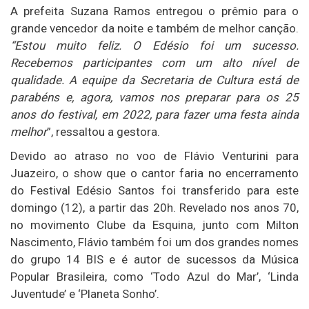
A prefeita Suzana Ramos entregou o prêmio para o
grande vencedor da noite e também de melhor canção.
“Estou muito feliz. O Edésio foi um sucesso.
Recebemos participantes com um alto nível de
qualidade. A equipe da Secretaria de Cultura está de
parabéns e, agora, vamos nos preparar para os 25
anos do festival, em 2022, para fazer uma festa ainda
melhor
”, ressaltou a gestora.
Devido ao atraso no voo de Flávio Venturini para
Juazeiro, o show que o cantor faria no encerramento
do Festival Edésio Santos foi transferido para este
domingo (12), a partir das 20h. Revelado nos anos 70,
no movimento Clube da Esquina, junto com Milton
Nascimento, Flávio também foi um dos grandes nomes
do grupo 14 BIS e é autor de sucessos da Música
Popular Brasileira, como ‘Todo Azul do Mar’, ‘Linda
Juventude’ e ‘Planeta Sonho’.