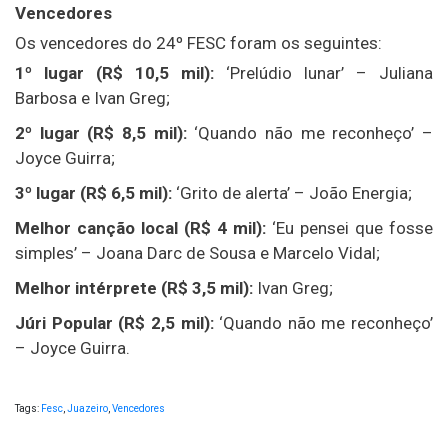
Vencedores
Os vencedores do 24º FESC foram os seguintes:
1º lugar (R$ 10,5 mil):
‘Prelúdio lunar’ – Juliana
Barbosa e Ivan Greg;
2º lugar (R$ 8,5 mil):
‘Quando não me reconheço’ –
Joyce Guirra;
3º lugar (R$ 6,5 mil):
‘Grito de alerta’ – João Energia;
Melhor canção local (R$ 4 mil):
‘Eu pensei que fosse
simples’ – Joana Darc de Sousa e Marcelo Vidal;
Melhor intérprete (R$ 3,5 mil):
Ivan Greg;
Júri Popular (R$ 2,5 mil):
‘Quando não me reconheço’
– Joyce Guirra.
Tags:
Fesc
,
Juazeiro
,
Vencedores