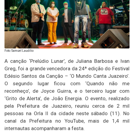
Foto: Samuel Laudilio
A canção ‘Prelúdio Lunar’, de Juliana Barbosa e Ivan
Greg, foi a grande vencedora da 24ª edição do Festival
Edésio Santos da Canção – ‘O Mundo Canta Juazeiro’.
O segundo lugar ficou com ‘Quando não me
reconheço’, de Joyce Guirra, e o terceiro lugar com
‘Grito de Alerta’, de João Energia. O evento, realizado
pela Prefeitura de Juazeiro, reuniu cerca de 2 mil
pessoas na Orla II da cidade neste sábado (11). No
canal da Prefeitura no YouTube, mais de 1,4 mil
internautas acompanharam a festa.