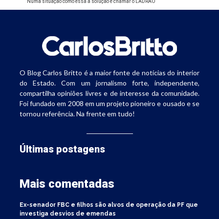
Numa situação como essa a solução é chamar o LADRÃO
O Blog Carlos Britto é a maior fonte de notícias do interior
do Estado. Com um jornalismo forte, independente,
compartilha opiniões livres e de interesse da comunidade.
Foi fundado em 2008 em um projeto pioneiro e ousado e se
tornou referência. Na frente em tudo!
Últimas postagens
Mais comentadas
Ex-senador FBC e filhos são alvos de operação da PF que
investiga desvios de emendas