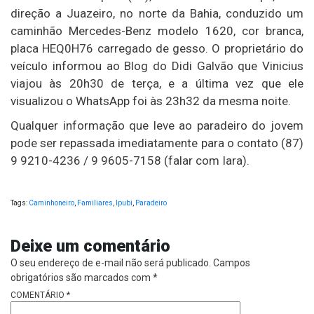
direção a Juazeiro, no norte da Bahia, conduzido um
caminhão Mercedes-Benz modelo 1620, cor branca,
placa HEQ0H76 carregado de gesso. O proprietário do
veículo informou ao Blog do Didi Galvão que Vinicius
viajou às 20h30 de terça, e a última vez que ele
visualizou o WhatsApp foi às 23h32 da mesma noite.
Qualquer informação que leve ao paradeiro do jovem
pode ser repassada imediatamente para o contato (87)
9 9210-4236 / 9 9605-7158 (falar com Iara).
Tags:
Caminhoneiro
,
Familiares
,
Ipubi
,
Paradeiro
Deixe um comentário
O seu endereço de e-mail não será publicado.
Campos
obrigatórios são marcados com
*
COMENTÁRIO
*