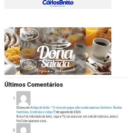
Últimos Comentários
Elizeu
em
Artigo do leitor: ” O vício em jogos não rouba apenas dinheiro. Rouba
Famílias, histórias e vidas”
7 de agosto de 2026
Brasil tá infestado de bets , liga a TV, vai acessar um site de notícias, abre o
YouTube aparece uma…