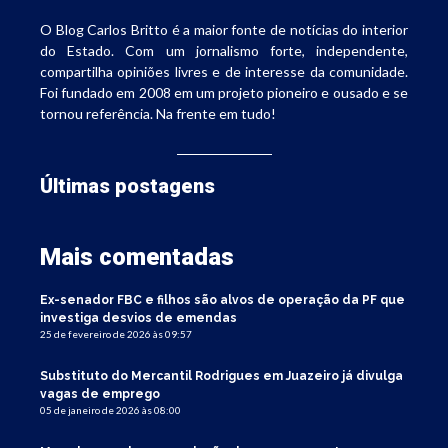
O Blog Carlos Britto é a maior fonte de notícias do interior
do Estado. Com um jornalismo forte, independente,
compartilha opiniões livres e de interesse da comunidade.
Foi fundado em 2008 em um projeto pioneiro e ousado e se
tornou referência. Na frente em tudo!
Últimas postagens
Mais comentadas
Ex-senador FBC e filhos são alvos de operação da PF que
investiga desvios de emendas
25 de fevereiro de 2026 às 09:57
Substituto do Mercantil Rodrigues em Juazeiro já divulga
vagas de emprego
05 de janeiro de 2026 às 08:00