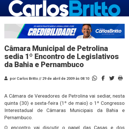
Câmara Municipal de Petrolina
sedia 1º Encontro de Legislativos
da Bahia e Pernambuco
por Carlos Britto //
29 de abril de 2009 às 08:10
A Câmara de Vereadores de Petrolina vai sediar, nesta
quinta (30) e sexta-feira (1º de maio) o 1º Congresso
Interestadual de Câmaras Municipais da Bahia e
Pernambuco.
O encontro vai discutir o papel das Casas e dos