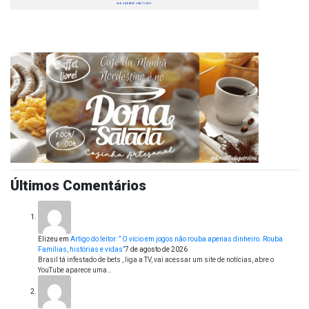
Últimos Comentários
Elizeu
em
Artigo do leitor: ” O vício em jogos não rouba apenas dinheiro. Rouba
Famílias, histórias e vidas”
7 de agosto de 2026
Brasil tá infestado de bets , liga a TV, vai acessar um site de notícias, abre o
YouTube aparece uma…