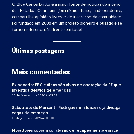
O Blog Carlos Britto é a maior fonte de notícias do interior
do Estado. Com um jornalismo forte, independente,
compartilha opiniões livres e de interesse da comunidade.
Foi fundado em 2008 em um projeto pioneiro e ousado e se
tornou referência. Na frente em tudo!
Últimas postagens
Mais comentadas
Ex-senador FBC e filhos são alvos de operação da PF que
investiga desvios de emendas
25 de fevereiro de 2026 às 09:57
Substituto do Mercantil Rodrigues em Juazeiro já divulga
vagas de emprego
05 de janeiro de 2026 às 08:00
Moradores cobram conclusão de recapeamento em rua