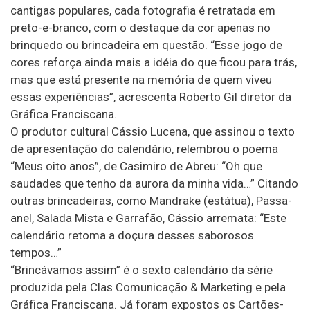
cantigas populares, cada fotografia é retratada em
preto-e-branco, com o destaque da cor apenas no
brinquedo ou brincadeira em questão. “Esse jogo de
cores reforça ainda mais a idéia do que ficou para trás,
mas que está presente na memória de quem viveu
essas experiências”, acrescenta Roberto Gil diretor da
Gráfica Franciscana.
O produtor cultural Cássio Lucena, que assinou o texto
de apresentação do calendário, relembrou o poema
“Meus oito anos”, de Casimiro de Abreu: “Oh que
saudades que tenho da aurora da minha vida…” Citando
outras brincadeiras, como Mandrake (estátua), Passa-
anel, Salada Mista e Garrafão, Cássio arremata: “Este
calendário retoma a doçura desses saborosos
tempos…”
“Brincávamos assim” é o sexto calendário da série
produzida pela Clas Comunicação & Marketing e pela
Gráfica Franciscana. Já foram expostos os Cartões-