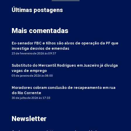
Últimas postagens
Mais comentadas
Ex-senador FBC e filhos são alvos de operação da PF que
investiga desvios de emendas
25 de fevereiro de 2026 às 09:57
Substituto do Mercantil Rodrigues em Juazeiro já divulga
vagas de emprego
05 de janeiro de 2026 às 08:00
Moradores cobram conclusão de recapeamento em rua
do Rio Corrente
30 de julho de 2026 às 17:33
Newsletter