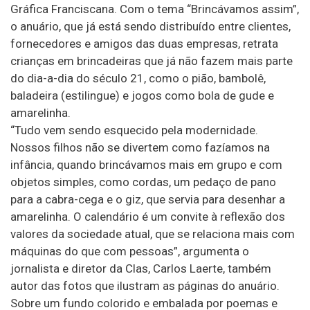
Gráfica Franciscana. Com o tema “Brincávamos assim”,
o anuário, que já está sendo distribuído entre clientes,
fornecedores e amigos das duas empresas, retrata
crianças em brincadeiras que já não fazem mais parte
do dia-a-dia do século 21, como o pião, bambolê,
baladeira (estilingue) e jogos como bola de gude e
amarelinha.
“Tudo vem sendo esquecido pela modernidade.
Nossos filhos não se divertem como fazíamos na
infância, quando brincávamos mais em grupo e com
objetos simples, como cordas, um pedaço de pano
para a cabra-cega e o giz, que servia para desenhar a
amarelinha. O calendário é um convite à reflexão dos
valores da sociedade atual, que se relaciona mais com
máquinas do que com pessoas”, argumenta o
jornalista e diretor da Clas, Carlos Laerte, também
autor das fotos que ilustram as páginas do anuário.
Sobre um fundo colorido e embalada por poemas e