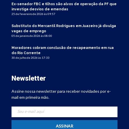
Ex-senador FBC e filhos são alvos de operação da PF que
investiga desvios de emendas
25 de fevereiro de 2026 às 09:57
Substituto do Mercantil Rodrigues em Juazeiro já divulga
vagas de emprego
05 de janeiro de 2026 às 08:00
Moradores cobram conclusão de recapeamento em rua
do Rio Corrente
30 de julho de 2026 às 17:33
Newsletter
Assine nossa newsletter para receber novidades por e-
mail em primeira mão.