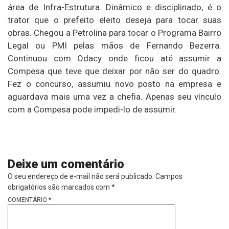
área de Infra-Estrutura. Dinâmico e disciplinado, é o
trator que o prefeito eleito deseja para tocar suas
obras. Chegou a Petrolina para tocar o Programa Bairro
Legal ou PMI pelas mãos de Fernando Bezerra.
Continuou com Odacy onde ficou até assumir a
Compesa que teve que deixar por não ser do quadro.
Fez o concurso, assumiu novo posto na empresa e
aguardava mais uma vez a chefia. Apenas seu vínculo
com a Compesa pode impedi-lo de assumir.
Deixe um comentário
O seu endereço de e-mail não será publicado.
Campos
obrigatórios são marcados com
*
COMENTÁRIO
*