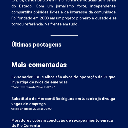
do Estado. Com um jornalismo forte, independente,
compartilha opiniões livres e de interesse da comunidade.
Foi fundado em 2008 em um projeto pioneiro e ousado e se
tornou referência. Na frente em tudo!
Últimas postagens
Mais comentadas
Ex-senador FBC e filhos são alvos de operação da PF que
investiga desvios de emendas
25 de fevereiro de 2026 às 09:57
Substituto do Mercantil Rodrigues em Juazeiro já divulga
vagas de emprego
05 de janeiro de 2026 às 08:00
Moradores cobram conclusão de recapeamento em rua
do Rio Corrente