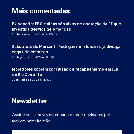
Mais comentadas
Ex-senador FBC e filhos são alvos de operação da PF que
investiga desvios de emendas
25 de fevereiro de 2026 às 09:57
Substituto do Mercantil Rodrigues em Juazeiro já divulga
vagas de emprego
05 de janeiro de 2026 às 08:00
Moradores cobram conclusão de recapeamento em rua
do Rio Corrente
30 de julho de 2026 às 17:33
Newsletter
Assine nossa newsletter para receber novidades por e-
mail em primeira mão.