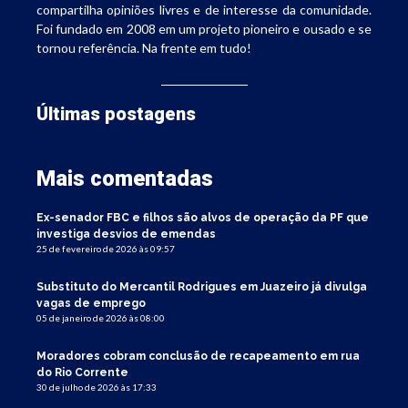
compartilha opiniões livres e de interesse da comunidade.
Foi fundado em 2008 em um projeto pioneiro e ousado e se
tornou referência. Na frente em tudo!
Últimas postagens
Mais comentadas
Ex-senador FBC e filhos são alvos de operação da PF que
investiga desvios de emendas
25 de fevereiro de 2026 às 09:57
Substituto do Mercantil Rodrigues em Juazeiro já divulga
vagas de emprego
05 de janeiro de 2026 às 08:00
Moradores cobram conclusão de recapeamento em rua
do Rio Corrente
30 de julho de 2026 às 17:33