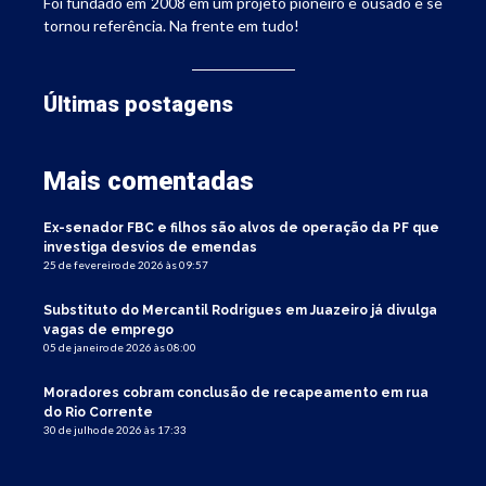
Foi fundado em 2008 em um projeto pioneiro e ousado e se
tornou referência. Na frente em tudo!
Últimas postagens
Mais comentadas
Ex-senador FBC e filhos são alvos de operação da PF que
investiga desvios de emendas
25 de fevereiro de 2026 às 09:57
Substituto do Mercantil Rodrigues em Juazeiro já divulga
vagas de emprego
05 de janeiro de 2026 às 08:00
Moradores cobram conclusão de recapeamento em rua
do Rio Corrente
30 de julho de 2026 às 17:33