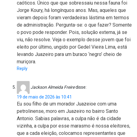
caóticos. Único que que sobressaiu nessa fauna foi
Jorge Koury, há longínquos anos. Mas, aqueles que
vieram depois foram verdadeiras lástima em termos
de administração. Pergunta-se: o que fazer? Somente
o povo pode responder. Pois, solução externa, já se
viu, não resolve. Veja o exemplo desse jovem que foi
eleito por último, ungido por Gedel Vieira Lima, está
levando Juazeiro para um buraco ‘negro’ cheio de
muriçora.
Reply
Jackson Almeida Freire
disse:
19 de maio de 2026 às 10:41
Eu sou filho de um morador Juazeioe com uma
petrolinense, moro em Juazeiro no bairro Santo
Antonio. Sabias palavras, a culpa não é da cidade
vizinha, a culpa por esse marasmo é nossa eleitores,
que a cada eleição, colocamos representantes que