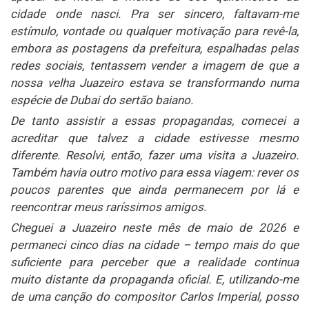
cidade onde nasci. Pra ser sincero, faltavam-me
estímulo, vontade ou qualquer motivação para revê-la,
embora as postagens da prefeitura, espalhadas pelas
redes sociais, tentassem vender a imagem de que a
nossa velha Juazeiro estava se transformando numa
espécie de Dubai do sertão baiano.
De tanto assistir a essas propagandas, comecei a
acreditar que talvez a cidade estivesse mesmo
diferente. Resolvi, então, fazer uma visita a Juazeiro.
Também havia outro motivo para essa viagem: rever os
poucos parentes que ainda permanecem por lá e
reencontrar meus raríssimos amigos.
Cheguei a Juazeiro neste mês de maio de 2026 e
permaneci cinco dias na cidade – tempo mais do que
suficiente para perceber que a realidade continua
muito distante da propaganda oficial. E, utilizando-me
de uma canção do compositor Carlos Imperial, posso