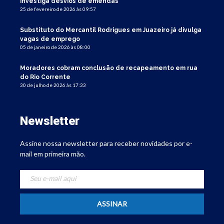
investiga desvios de emendas
25 de fevereiro de 2026 às 09:57
Substituto do Mercantil Rodrigues em Juazeiro já divulga
vagas de emprego
05 de janeiro de 2026 às 08:00
Moradores cobram conclusão de recapeamento em rua
do Rio Corrente
30 de julho de 2026 às 17:33
Newsletter
Assine nossa newsletter para receber novidades por e-
mail em primeira mão.