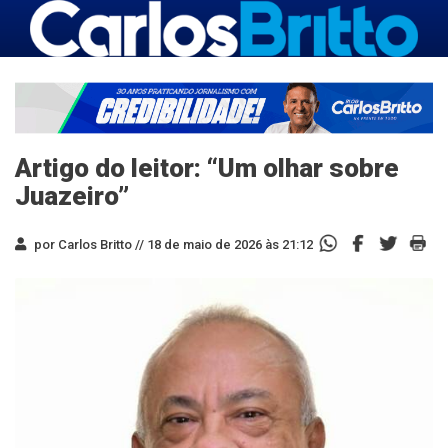
Artigo do leitor: “Um olhar sobre
Juazeiro”
por Carlos Britto //
18 de maio de 2026 às 21:12