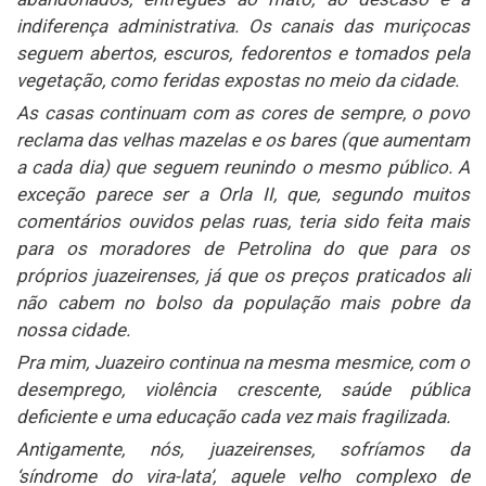
indiferença administrativa. Os canais das muriçocas
seguem abertos, escuros, fedorentos e tomados pela
vegetação, como feridas expostas no meio da cidade.
As casas continuam com as cores de sempre, o povo
reclama das velhas mazelas e os bares (que aumentam
a cada dia) que seguem reunindo o mesmo público. A
exceção parece ser a Orla II, que, segundo muitos
comentários ouvidos pelas ruas, teria sido feita mais
para os moradores de Petrolina do que para os
próprios juazeirenses, já que os preços praticados ali
não cabem no bolso da população mais pobre da
nossa cidade.
Pra mim, Juazeiro continua na mesma mesmice, com o
desemprego, violência crescente, saúde pública
deficiente e uma educação cada vez mais fragilizada.
Antigamente, nós, juazeirenses, sofríamos da
‘síndrome do vira-lata’, aquele velho complexo de