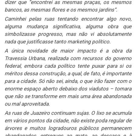
dizer que “encontrei as mesmas praças, os mesmos
bancos, as mesmas flores e os mesmos jardins”.
Caminhei pelas ruas tentando encontrar algo novo,
alguma mudança significativa, alguma obra que
simbolizasse progresso, mas não vi absolutamente
nada que justificasse tanto marketing político.
A única novidade de maior impacto é a obra da
Travessia Urbana, realizada com recursos do governo
federal, embora cada político tente puxar para si os
méritos dessa construção, a qual, de fato, é importante
para a cidade. Só não sei, ainda, o que irão fazer com o
enorme espaço aberto debaixo dos viadutos – tomara
que não se transforme em mais uma área abandonada
ou mal aproveitada.
As ruas de Juazeiro continuam sujas. O lixo se acumula
em vários pontos da cidade, não existe poda regular de
árvores e muitos logradouros públicos permanecem
abandonados, entregues ao mato, ao descaso e à