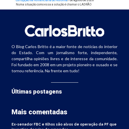
corrupção na Penitenciária de Petrolina
7 de agosto de 2026
Numa situação como essa a solução é chamar o LADRÃO
O Blog Carlos Britto é a maior fonte de notícias do interior
do Estado. Com um jornalismo forte, independente,
compartilha opiniões livres e de interesse da comunidade.
Foi fundado em 2008 em um projeto pioneiro e ousado e se
tornou referência. Na frente em tudo!
Últimas postagens
Mais comentadas
Ex-senador FBC e filhos são alvos de operação da PF que