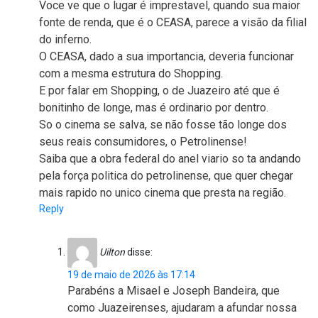
Voce ve que o lugar é imprestavel, quando sua maior
fonte de renda, que é o CEASA, parece a visão da filial
do inferno.
O CEASA, dado a sua importancia, deveria funcionar
com a mesma estrutura do Shopping.
E por falar em Shopping, o de Juazeiro até que é
bonitinho de longe, mas é ordinario por dentro.
So o cinema se salva, se não fosse tão longe dos
seus reais consumidores, o Petrolinense!
Saiba que a obra federal do anel viario so ta andando
pela força politica do petrolinense, que quer chegar
mais rapido no unico cinema que presta na região.
Reply
Uilton
disse:
19 de maio de 2026 às 17:14
Parabéns a Misael e Joseph Bandeira, que
como Juazeirenses, ajudaram a afundar nossa