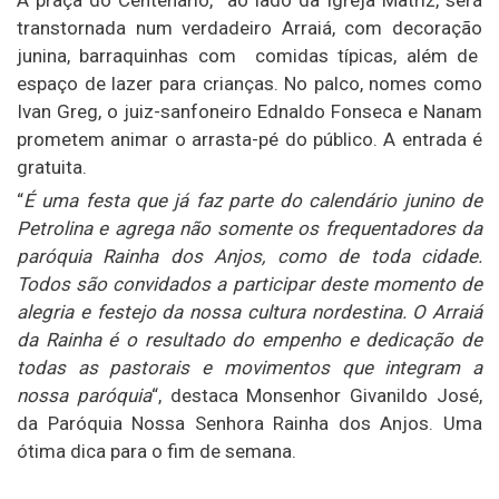
A praça do Centenário, ao lado da Igreja Matriz, será
transtornada num verdadeiro Arraiá, com decoração
junina, barraquinhas com comidas típicas, além de
espaço de lazer para crianças. No palco, nomes como
Ivan Greg, o juiz-sanfoneiro Ednaldo Fonseca e Nanam
prometem animar o arrasta-pé do público. A entrada é
gratuita.
“
É uma festa que já faz parte do calendário junino de
Petrolina e agrega não somente os frequentadores da
paróquia Rainha dos Anjos, como de toda cidade.
Todos são convidados a participar deste momento de
alegria e festejo da nossa cultura nordestina. O Arraiá
da Rainha é o resultado do empenho e dedicação de
todas as pastorais e movimentos que integram a
nossa paróquia
“, destaca Monsenhor Givanildo José,
da Paróquia Nossa Senhora Rainha dos Anjos. Uma
ótima dica para o fim de semana.