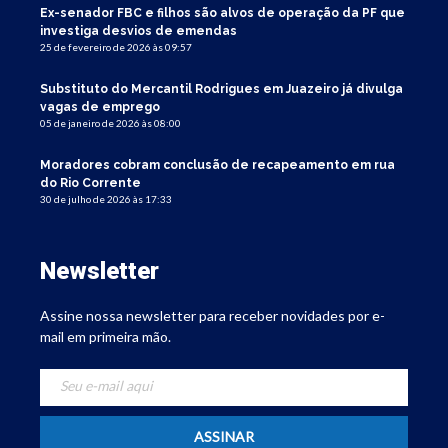
Ex-senador FBC e filhos são alvos de operação da PF que
investiga desvios de emendas
25 de fevereiro de 2026 às 09:57
Substituto do Mercantil Rodrigues em Juazeiro já divulga
vagas de emprego
05 de janeiro de 2026 às 08:00
Moradores cobram conclusão de recapeamento em rua
do Rio Corrente
30 de julho de 2026 às 17:33
Newsletter
Assine nossa newsletter para receber novidades por e-
mail em primeira mão.