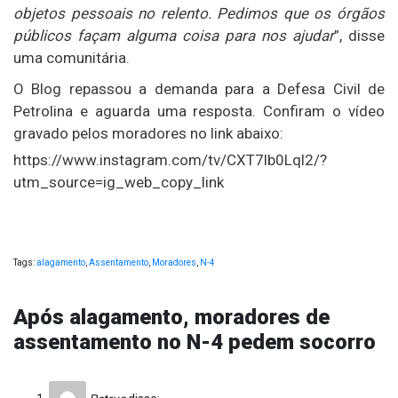
objetos pessoais no relento. Pedimos que os órgãos
públicos façam alguma coisa para nos ajudar
”, disse
uma comunitária.
O Blog repassou a demanda para a Defesa Civil de
Petrolina e aguarda uma resposta. Confiram o vídeo
gravado pelos moradores no link abaixo:
https://www.instagram.com/tv/CXT7lb0Lql2/?
utm_source=ig_web_copy_link
Tags:
alagamento
,
Assentamento
,
Moradores
,
N-4
Após alagamento, moradores de
assentamento no N-4 pedem socorro