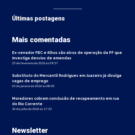
Últimas postagens
Mais comentadas
Ex-senador FBC e filhos são alvos de operação da PF que
investiga desvios de emendas
25 de fevereiro de 2026 às 09:57
Substituto do Mercantil Rodrigues em Juazeiro já divulga
vagas de emprego
05 de janeiro de 2026 às 08:00
Moradores cobram conclusão de recapeamento em rua
do Rio Corrente
30 de julho de 2026 às 17:33
Newsletter