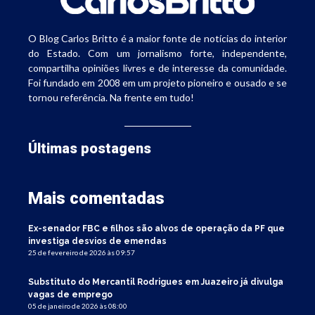
O Blog Carlos Britto é a maior fonte de notícias do interior
do Estado. Com um jornalismo forte, independente,
compartilha opiniões livres e de interesse da comunidade.
Foi fundado em 2008 em um projeto pioneiro e ousado e se
tornou referência. Na frente em tudo!
Últimas postagens
Mais comentadas
Ex-senador FBC e filhos são alvos de operação da PF que
investiga desvios de emendas
25 de fevereiro de 2026 às 09:57
Substituto do Mercantil Rodrigues em Juazeiro já divulga
vagas de emprego
05 de janeiro de 2026 às 08:00