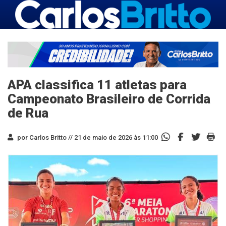
APA classifica 11 atletas para
Campeonato Brasileiro de Corrida
de Rua
por Carlos Britto //
21 de maio de 2026 às 11:00