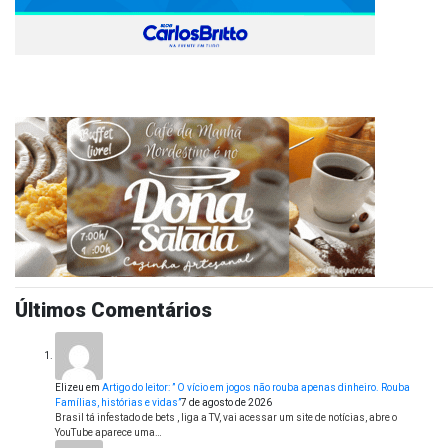
Últimos Comentários
Elizeu
em
Artigo do leitor: ” O vício em jogos não rouba apenas dinheiro. Rouba
Famílias, histórias e vidas”
7 de agosto de 2026
Brasil tá infestado de bets , liga a TV, vai acessar um site de notícias, abre o
YouTube aparece uma…