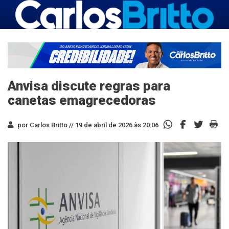
Anvisa discute regras para
canetas emagrecedoras
por Carlos Britto //
19 de abril de 2026 às 20:06