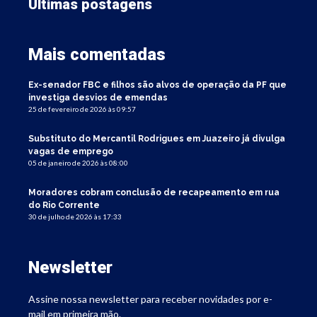
Últimas postagens
Mais comentadas
Ex-senador FBC e filhos são alvos de operação da PF que
investiga desvios de emendas
25 de fevereiro de 2026 às 09:57
Substituto do Mercantil Rodrigues em Juazeiro já divulga
vagas de emprego
05 de janeiro de 2026 às 08:00
Moradores cobram conclusão de recapeamento em rua
do Rio Corrente
30 de julho de 2026 às 17:33
Newsletter
Assine nossa newsletter para receber novidades por e-
mail em primeira mão.