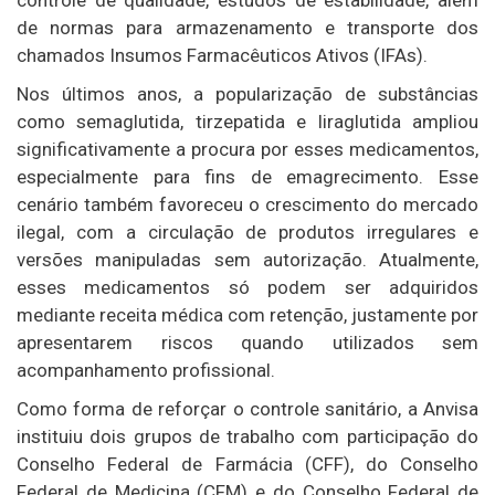
controle de qualidade, estudos de estabilidade, além
de normas para armazenamento e transporte dos
chamados Insumos Farmacêuticos Ativos (IFAs).
Nos últimos anos, a popularização de substâncias
como semaglutida, tirzepatida e liraglutida ampliou
significativamente a procura por esses medicamentos,
especialmente para fins de emagrecimento. Esse
cenário também favoreceu o crescimento do mercado
ilegal, com a circulação de produtos irregulares e
versões manipuladas sem autorização. Atualmente,
esses medicamentos só podem ser adquiridos
mediante receita médica com retenção, justamente por
apresentarem riscos quando utilizados sem
acompanhamento profissional.
Como forma de reforçar o controle sanitário, a Anvisa
instituiu dois grupos de trabalho com participação do
Conselho Federal de Farmácia
(CFF), do
Conselho
Federal de Medicina
(CFM) e do
Conselho Federal de