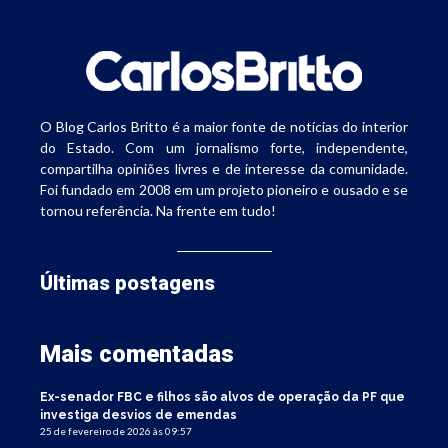
O Blog Carlos Britto é a maior fonte de notícias do interior
do Estado. Com um jornalismo forte, independente,
compartilha opiniões livres e de interesse da comunidade.
Foi fundado em 2008 em um projeto pioneiro e ousado e se
tornou referência. Na frente em tudo!
Últimas postagens
Mais comentadas
Ex-senador FBC e filhos são alvos de operação da PF que
investiga desvios de emendas
25 de fevereiro de 2026 às 09:57