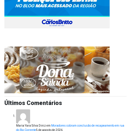
Últimos Comentários
Maria Yara Silva Diniz
em
Moradores cobram conclusão de recapeamento em rua
do Rio Corrente
5 de agosto de 2026