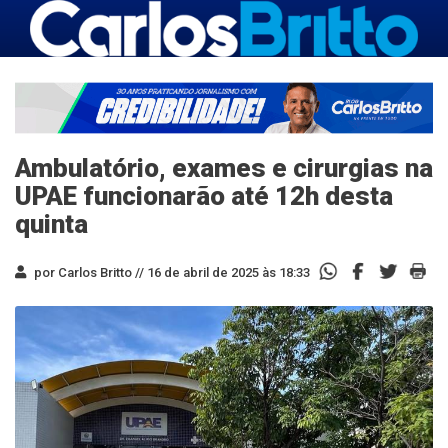
Ambulatório, exames e cirurgias na
UPAE funcionarão até 12h desta
quinta
por Carlos Britto //
16 de abril de 2025 às 18:33