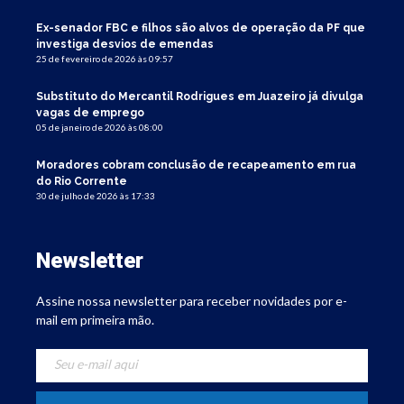
Ex-senador FBC e filhos são alvos de operação da PF que
investiga desvios de emendas
25 de fevereiro de 2026 às 09:57
Substituto do Mercantil Rodrigues em Juazeiro já divulga
vagas de emprego
05 de janeiro de 2026 às 08:00
Moradores cobram conclusão de recapeamento em rua
do Rio Corrente
30 de julho de 2026 às 17:33
Newsletter
Assine nossa newsletter para receber novidades por e-
mail em primeira mão.