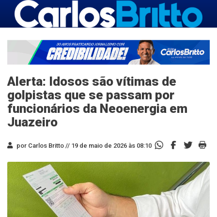
Alerta: Idosos são vítimas de
golpistas que se passam por
funcionários da Neoenergia em
Juazeiro
por Carlos Britto //
19 de maio de 2026 às 08:10