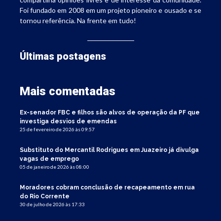
Foi fundado em 2008 em um projeto pioneiro e ousado e se
tornou referência. Na frente em tudo!
Últimas postagens
Mais comentadas
Ex-senador FBC e filhos são alvos de operação da PF que
investiga desvios de emendas
25 de fevereiro de 2026 às 09:57
Substituto do Mercantil Rodrigues em Juazeiro já divulga
vagas de emprego
05 de janeiro de 2026 às 08:00
Moradores cobram conclusão de recapeamento em rua
do Rio Corrente
30 de julho de 2026 às 17:33