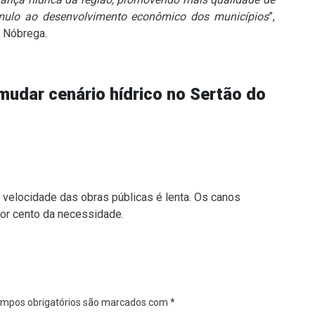
tímulo ao desenvolvimento econômico dos municípios
”,
 Nóbrega.
mudar cenário hídrico no Sertão do
a velocidade das obras públicas é lenta. Os canos
or cento da necessidade.
mpos obrigatórios são marcados com
*