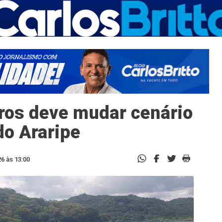
ros deve mudar cenário
do Araripe
6 às 13:00