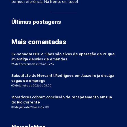
tornou referência. Na frente em tudo!
Últimas postagens
Mais comentadas
Ex-senador FBC e filhos são alvos de operação da PF que
investiga desvios de emendas
25 de fevereiro de 2026 às 09:57
Substituto do Mercantil Rodrigues em Juazeiro já divulga
vagas de emprego
05 de janeiro de 2026 às 08:00
Moradores cobram conclusão de recapeamento em rua
do Rio Corrente
30 de julho de 2026 às 17:33