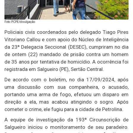
Foto: PCPE/divulgação
Policiais civis coordenados pelo delegado Tiago Pires
Vitoriano Callou e com apoio do Núcleo de Inteligência
da 23ª Delegacia Seccional (DESEC), cumpriram no dia
de ontem (22) mandado de prisão contra um homem
de 35 anos por tentativa de homicídio. A ocorrência foi
registrada em Salgueiro (PE), Sertão Central.
De acordo com o boletim, no dia 17/09/2024, após
uma discussão com sua companheira, o acusado,
portando uma arma de fogo, efetuou um disparo em
direção a ela, mas acabou atingindo o sogro. Após
cometer o crime, ele fugiu para a cidade de Petrolina.
A equipe de investigação da 193ª Circunscrição de
Salgueiro iniciou o monitoramento de seu paradeiro.