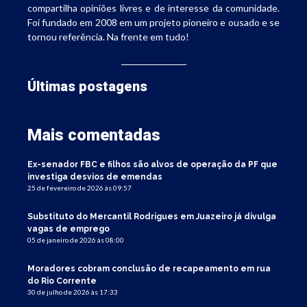
compartilha opiniões livres e de interesse da comunidade.
Foi fundado em 2008 em um projeto pioneiro e ousado e se
tornou referência. Na frente em tudo!
Últimas postagens
Mais comentadas
Ex-senador FBC e filhos são alvos de operação da PF que
investiga desvios de emendas
25 de fevereiro de 2026 às 09:57
Substituto do Mercantil Rodrigues em Juazeiro já divulga
vagas de emprego
05 de janeiro de 2026 às 08:00
Moradores cobram conclusão de recapeamento em rua
do Rio Corrente
30 de julho de 2026 às 17:33