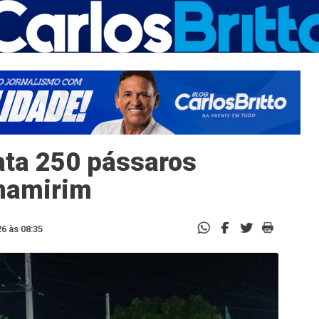
ata 250 pássaros
rnamirim
6 às 08:35