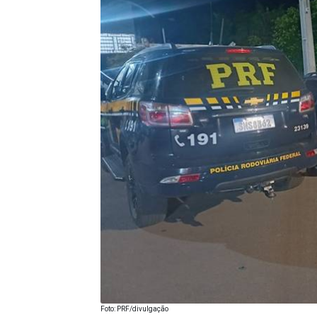
Foto: PRF/divulgação