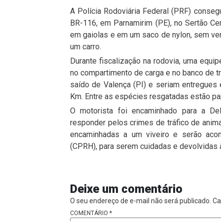
A Polícia Rodoviária Federal (PRF) consegu
BR-116, em Parnamirim (PE), no Sertão Ce
em gaiolas e em um saco de nylon, sem ven
um carro.
Durante fiscalização na rodovia, uma equip
no compartimento de carga e no banco de tr
saído de Valença (PI) e seriam entregue
Km. Entre as espécies resgatadas estão pap
O motorista foi encaminhado para a Del
responder pelos crimes de tráfico de anima
encaminhadas a um viveiro e serão aco
(CPRH), para serem cuidadas e devolvidas à
Deixe um comentário
O seu endereço de e-mail não será publicado.
Ca
COMENTÁRIO
*