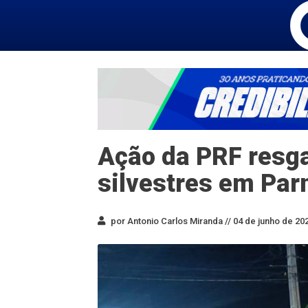
Ação da PRF resg
silvestres em Pa
por Antonio Carlos Miranda //
04 de junho de 202