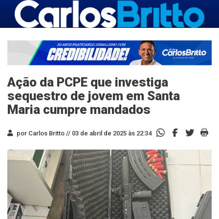
Ação da PCPE que investiga
sequestro de jovem em Santa
Maria cumpre mandados
por Carlos Britto //
03 de abril de 2025 às 22:34