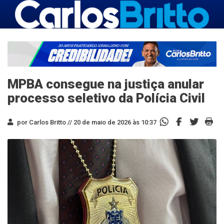
MPBA consegue na justiça anular
processo seletivo da Polícia Civil
por Carlos Britto //
20 de maio de 2026 às 10:37