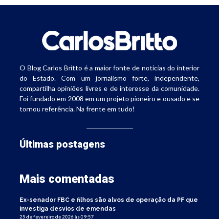
O Blog Carlos Britto é a maior fonte de notícias do interior
do Estado. Com um jornalismo forte, independente,
compartilha opiniões livres e de interesse da comunidade.
Foi fundado em 2008 em um projeto pioneiro e ousado e se
tornou referência. Na frente em tudo!
Últimas postagens
Mais comentadas
Ex-senador FBC e filhos são alvos de operação da PF que
investiga desvios de emendas
25 de fevereiro de 2026 às 09:57