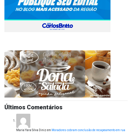
Últimos Comentários
Maria Yara Silva Diniz
em
Moradores cobram conclusão de recapeamento em rua