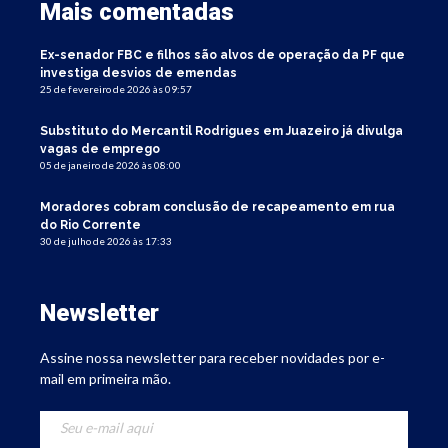
Mais comentadas
Ex-senador FBC e filhos são alvos de operação da PF que
investiga desvios de emendas
25 de fevereiro de 2026 às 09:57
Substituto do Mercantil Rodrigues em Juazeiro já divulga
vagas de emprego
05 de janeiro de 2026 às 08:00
Moradores cobram conclusão de recapeamento em rua
do Rio Corrente
30 de julho de 2026 às 17:33
Newsletter
Assine nossa newsletter para receber novidades por e-
mail em primeira mão.