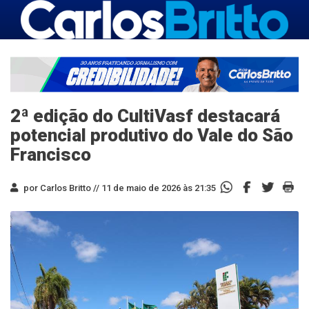
2ª edição do CultiVasf destacará
potencial produtivo do Vale do São
Francisco
por Carlos Britto //
11 de maio de 2026 às 21:35