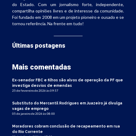
do Estado. Com um jornalismo forte, independente,
compartilha opiniões livres e de interesse da comunidade.
Foi fundado em 2008 em um projeto pioneiro e ousado e se
tornou referência. Na frente em tudo!
Últimas postagens
Mais comentadas
Ex-senador FBC e filhos são alvos de operação da PF que
investiga desvios de emendas
25 de fevereiro de 2026 às 09:57
Substituto do Mercantil Rodrigues em Juazeiro já divulga
vagas de emprego
05 de janeiro de 2026 às 08:00
Moradores cobram conclusão de recapeamento em rua
do Rio Corrente