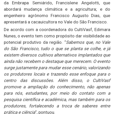
da Embrapa Semiárido, Francislene Angelotti, que
abordará mudança climática e a agricultura; e do
engenheiro agrônomo Francisco Augusto Dias, que
apresentará a cacauicultora no Vale do São Francisco.
De acordo com a coordenadora do CultiVasf, Edimara
Nunes, o evento tem como propósito dar visibilidade ao
potencial produtivo da região. “
Sabemos que, no Vale
do São Francisco, tudo o que se planta se colhe, e já
existem diversos cultivos alternativos implantados que
ainda não recebem o destaque que merecem. O evento
surge justamente para mudar esse cenário, valorizando
os produtores locais e trazendo esse enfoque para o
centro das discussões. Além disso, o CultiVasf
promove a ampliação do conhecimento, não apenas
para nós, estudantes, por meio do contato com a
pesquisa científica e acadêmica, mas também para os
produtores, fortalecendo a troca de saberes entre
prática e ciência
“, pontuou.